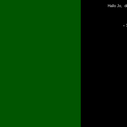
Hallo Jo,
d
-