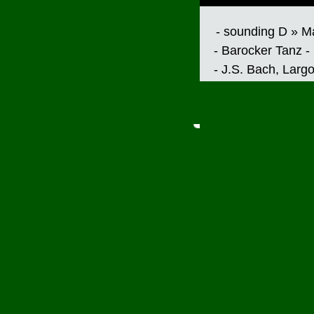
- sounding D » M
- Barocker Tanz -
- J.S. Bach, Larg