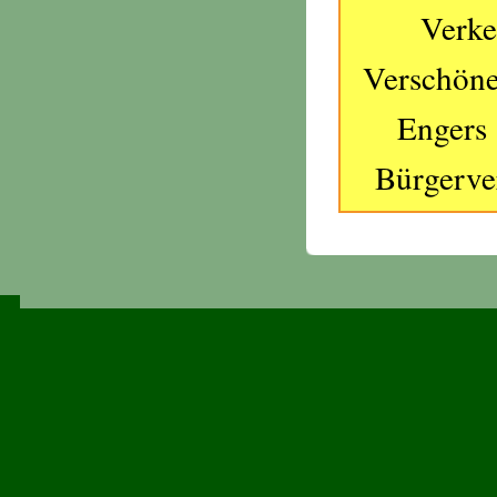
Verke
Verschöne
Engers
Bürgerve