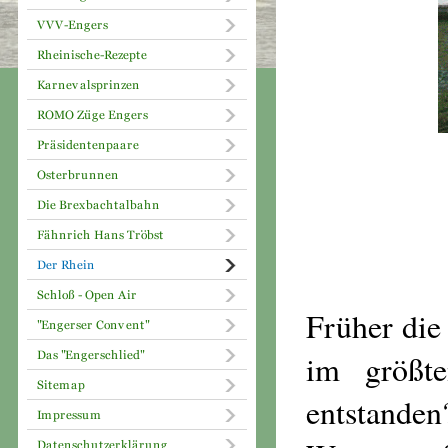
Früher die
im größt
entstand